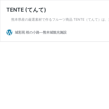
TENTE (てんて)
熊本県産の厳選素材で作るフルーツ商品 TENTE（てんて）は、
城彩苑 桜の小路―熊本城観光施設