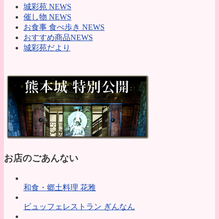
城彩苑 NEWS
催し物 NEWS
お食事 食べ歩き NEWS
おすすめ商品NEWS
城彩苑だより
お店のごあんない
和食・郷土料理 花雅
ビュッフェレストラン ぎんなん