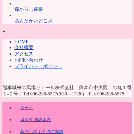
森からし蓮根
あんたがたどこさ
HOME
会社概要
アクセス
お問い合わせ
プライバシーポリシー
熊本城桜の馬場リテール株式会社 熊本市中央区二の丸１番
１-２号／Tel 096-288-5577(9:30～17:30) Fax 096-288-5578
ホーム
城彩苑 施設案内
桜の小路 お店のご案内