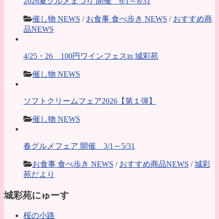
2026夏グルメまつり 開催 6/1～8/31
催し物 NEWS
/
お食事 食べ歩き NEWS
/
おすすめ商
品NEWS
4/25・26 100円ワインフェスin 城彩苑
催し物 NEWS
ソフトクリームフェア2026【第１弾】
催し物 NEWS
春グルメフェア 開催 3/1～5/31
お食事 食べ歩き NEWS
/
おすすめ商品NEWS
/
城彩
苑だより
城彩苑にゅーす
桜の小路