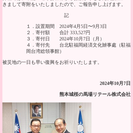
きまして寄附をいたしましたので、ご報告申し上げます。
記
１．設置期間 2024年4月5日〜9月3日
２．寄付額 合計 333,527円
３．寄付日 2024年10月7日（月）
４．寄付先 台北駐福岡経済文化辧事處（駐福
岡台湾総領事館）
被災地の一日も早い復興をお祈りいたします。
2024年10月7日
熊本城桜の馬場リテール株式会社