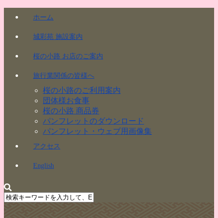
ホーム
城彩苑 施設案内
桜の小路 お店のご案内
旅行業関係の皆様へ
桜の小路のご利用案内
団体様お食事
桜の小路 商品券
パンフレットのダウンロード
パンフレット・ウェブ用画像集
アクセス
English