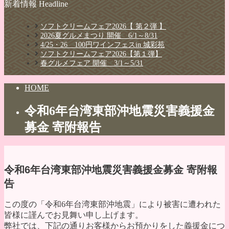
新着情報 Headline
ソフトクリームフェア2026【 第２弾 】
2026夏グルメまつり 開催 6/1～8/31
4/25・26 100円ワインフェスin 城彩苑
ソフトクリームフェア2026【第１弾】
春グルメフェア 開催 3/1～5/31
HOME
令和6年台湾東部沖地震災害義援金
募金 寄附報告
令和6年台湾東部沖地震災害義援金募金 寄附報
告
この度の「令和6年台湾東部沖地震」により被害に遭われた
皆様に謹んでお見舞い申し上げます。
弊社では、下記の通りお客様からお預かりをした義援金につ