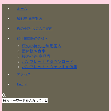
ホーム
城彩苑 施設案内
桜の小路 お店のご案内
旅行業関係の皆様へ
桜の小路のご利用案内
団体様お食事
桜の小路 商品券
パンフレットのダウンロード
パンフレット・ウェブ用画像集
アクセス
English