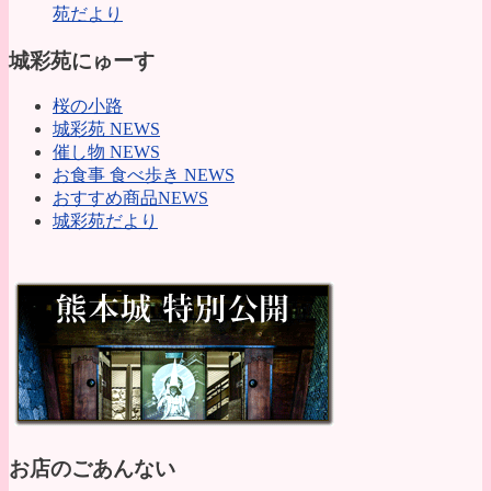
苑だより
城彩苑にゅーす
桜の小路
城彩苑 NEWS
催し物 NEWS
お食事 食べ歩き NEWS
おすすめ商品NEWS
城彩苑だより
お店のごあんない