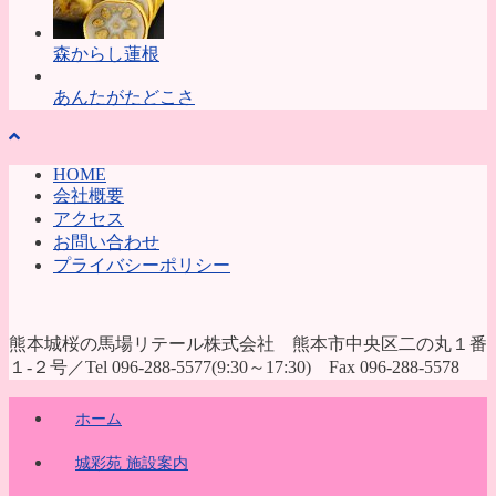
森からし蓮根
あんたがたどこさ
HOME
会社概要
アクセス
お問い合わせ
プライバシーポリシー
熊本城桜の馬場リテール株式会社 熊本市中央区二の丸１番
１-２号／Tel 096-288-5577(9:30～17:30) Fax 096-288-5578
ホーム
城彩苑 施設案内