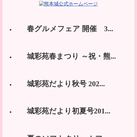
春グルメフェア 開催 3...
城彩苑春まつり ～祝・熊...
城彩苑だより秋号 202...
城彩苑だより初夏号201...