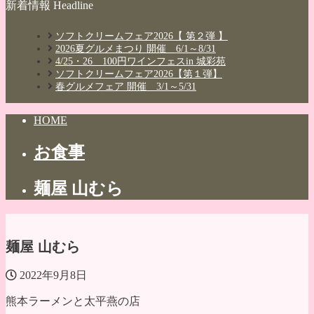
新着情報 Headline
ソフトクリームフェア2026【 第２弾 】
2026夏グルメまつり 開催 6/1～8/31
4/25・26 100円ワインフェスin 城彩苑
ソフトクリームフェア2026【第１弾】
春グルメフェア 開催 3/1～5/31
HOME
お食事
麺屋 山むら
麺屋 山むら
2022年9月8日
熊本ラーメンと太平燕の店