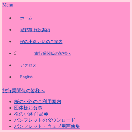
Menu
ホーム
城彩苑 施設案内
桜の小路 お店のご案内
5
旅行業関係の皆様へ
アクセス
English
旅行業関係の皆様へ
桜の小路のご利用案内
団体様お食事
桜の小路 商品券
パンフレットのダウンロード
パンフレット・ウェブ用画像集