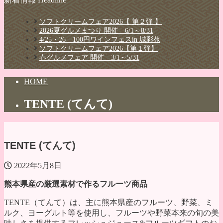
ソフトクリームフェア2026【 第２弾 】
2026夏グルメまつり 開催 6/1～8/31
4/25・26 100円ワインフェスin 城彩苑
ソフトクリームフェア2026【第１弾】
春グルメフェア 開催 3/1～5/31
HOME
TENTE (てんて)
TENTE (てんて)
2022年5月8日
熊本県産の厳選素材で作るフルーツ商品
TENTE（てんて）は、主に熊本県産のフルーツ、野菜、ミ
ルク、ヨーグルト等を使用し、フルーツや野菜本来の旬の美