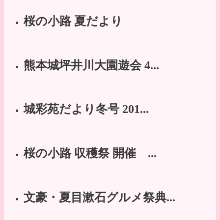
桜の小路 夏だより
熊本城坪井川大園遊会 4...
城彩苑だより冬号 201...
桜の小路 収穫祭 開催 ...
文豪・夏目漱石グルメ祭典...