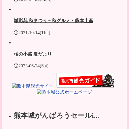
城彩苑 秋まつり～秋グルメ・熊本土産
2021-10-14(Thu)
桜の小路 夏だより
2023-06-24(Sat)
熊本城がんばろうセールi...