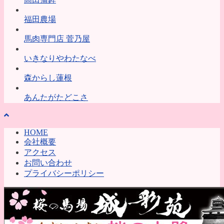
福田農場
馬肉専門店 菅乃屋
いきなりやわたなべ
森からし蓮根
あんたがたどこさ
HOME
会社概要
アクセス
お問い合わせ
プライバシーポリシー