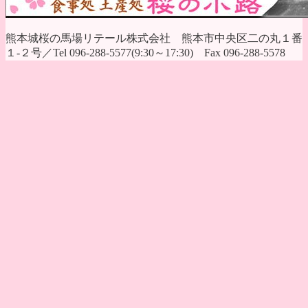
熊本城桜の馬場リテール株式会社 熊本市中央区二の丸１番
１-２号／Tel 096-288-5577(9:30～17:30) Fax 096-288-5578