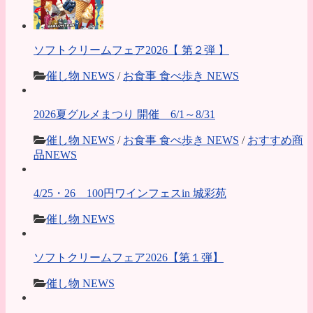
ソフトクリームフェア2026【 第２弾 】
催し物 NEWS
/
お食事 食べ歩き NEWS
2026夏グルメまつり 開催 6/1～8/31
催し物 NEWS
/
お食事 食べ歩き NEWS
/
おすすめ商
品NEWS
4/25・26 100円ワインフェスin 城彩苑
催し物 NEWS
ソフトクリームフェア2026【第１弾】
催し物 NEWS