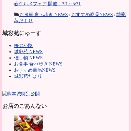
春グルメフェア 開催 3/1～5/31
お食事 食べ歩き NEWS
/
おすすめ商品NEWS
/
城彩
苑だより
城彩苑にゅーす
桜の小路
城彩苑 NEWS
催し物 NEWS
お食事 食べ歩き NEWS
おすすめ商品NEWS
城彩苑だより
お店のごあんない