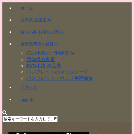
ホーム
城彩苑 施設案内
桜の小路 お店のご案内
旅行業関係の皆様へ
桜の小路のご利用案内
団体様お食事
桜の小路 商品券
パンフレットのダウンロード
パンフレット・ウェブ用画像集
アクセス
English