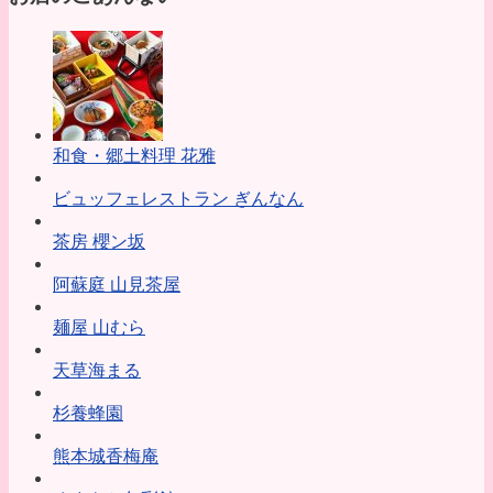
和食・郷土料理 花雅
ビュッフェレストラン ぎんなん
茶房 櫻ン坂
阿蘇庭 山見茶屋
麺屋 山むら
天草海まる
杉養蜂園
熊本城香梅庵