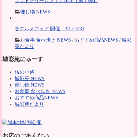
ソフトクリームフェア2026【第１弾】
催し物 NEWS
春グルメフェア 開催 3/1～5/31
お食事 食べ歩き NEWS
/
おすすめ商品NEWS
/
城彩
苑だより
城彩苑にゅーす
桜の小路
城彩苑 NEWS
催し物 NEWS
お食事 食べ歩き NEWS
おすすめ商品NEWS
城彩苑だより
お店のごあんない