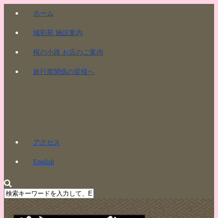
ホーム
城彩苑 施設案内
桜の小路 お店のご案内
旅行業関係の皆様へ
アクセス
English