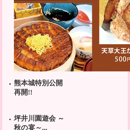
熊本城特別公開
再開!!
坪井川園遊会 ～
秋の宴～...