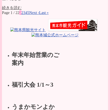
続きを読む
Page 1 / 22
1
2
3
4
5
Next ›
Last »
年末年始営業のご
案内
福引大会 1/1～3
うまかモンよか