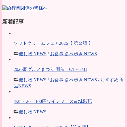
新着記事
ソフトクリームフェア2026【 第２弾 】
催し物 NEWS
/
お食事 食べ歩き NEWS
2026夏グルメまつり 開催 6/1～8/31
催し物 NEWS
/
お食事 食べ歩き NEWS
/
おすすめ商
品NEWS
4/25・26 100円ワインフェスin 城彩苑
催し物 NEWS