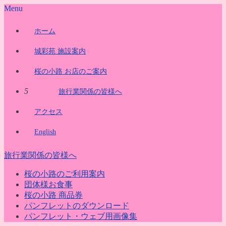
Menu
ホーム
城彩苑 施設案内
桜の小路 お店のご案内
5
旅行業関係の皆様へ
アクセス
English
旅行業関係の皆様へ
桜の小路のご利用案内
団体様お食事
桜の小路 商品券
パンフレットのダウンロード
パンフレット・ウェブ用画像集