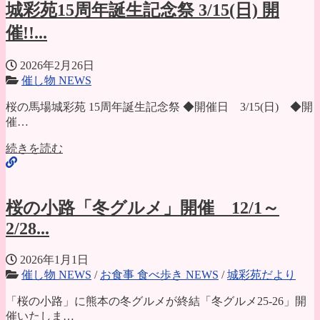
城彩苑15周年誕生記念祭 3/15(日) 開
催!!...
2026年2月26日
催し物 NEWS
桜の馬場城彩苑 15周年誕生記念祭 ◆開催日 3/15(日) ◆開
催…
続きを読む
桜の小路「冬グルメ」開催 12/1～
2/28...
2026年1月1日
催し物 NEWS
/
お食事 食べ歩き NEWS
/
城彩苑だより
「桜の小路」に熊本の冬グルメが終結「冬グルメ25-26」開
催いたしま…