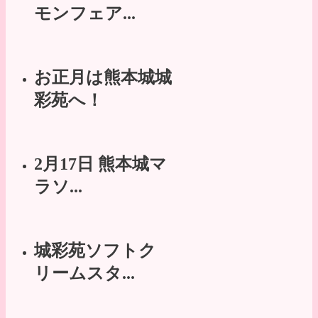
モンフェア...
お正月は熊本城城
彩苑へ！
2月17日 熊本城マ
ラソ...
城彩苑ソフトク
リームスタ...