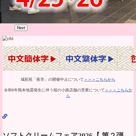
Next
城彩苑「夜市」の開催中止について
＞＞＞こちらから
令和8年熊本地震発生に伴う桜の小路店舗の営業について
＞＞＞こちらか
ら
ソフトクリームフェア2026【 第２弾