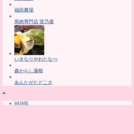
福田農場
馬肉専門店 菅乃屋
いきなりやわたなべ
森からし蓮根
あんたがたどこさ
HOME
会社概要
アクセス
お問い合わせ
プライバシーポリシー