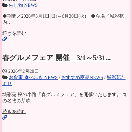
催し物 NEWS
◆期間／2026年3月1日(日)～6月30日(火) ◆会場／城彩苑
内…
続きを読む
春グルメフェア 開催 3/1～5/31...
2026年2月28日
お食事 食べ歩き NEWS
/
おすすめ商品NEWS
/
城彩苑だ
より
城彩苑 桜の小路「春グルメフェア」を開催いたします。 春
の名物の芽吹…
続きを読む