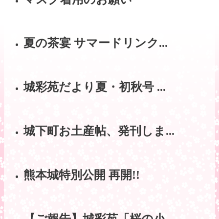
夏の茶宴 サマードリンク...
城彩苑だより夏・初秋号 ...
城下町お土産帖、発刊しま...
熊本城特別公開 再開!!
【ご報告】城彩苑「桜の小...