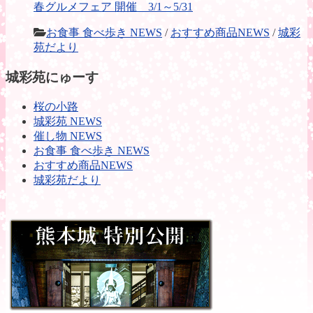
春グルメフェア 開催 3/1～5/31
お食事 食べ歩き NEWS
/
おすすめ商品NEWS
/
城彩
苑だより
城彩苑にゅーす
桜の小路
城彩苑 NEWS
催し物 NEWS
お食事 食べ歩き NEWS
おすすめ商品NEWS
城彩苑だより