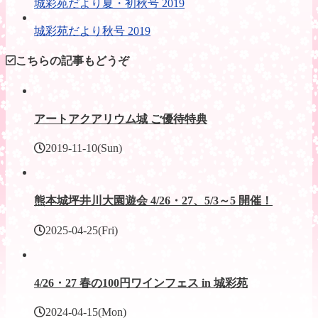
城彩苑だより夏・初秋号 2019
城彩苑だより秋号 2019
こちらの記事もどうぞ
アートアクアリウム城 ご優待特典
2019-11-10(Sun)
熊本城坪井川大園遊会 4/26・27、5/3～5 開催！
2025-04-25(Fri)
4/26・27 春の100円ワインフェス in 城彩苑
2024-04-15(Mon)