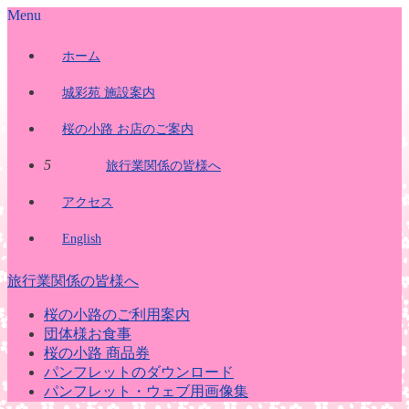
Menu
ホーム
城彩苑 施設案内
桜の小路 お店のご案内
5
旅行業関係の皆様へ
アクセス
English
旅行業関係の皆様へ
桜の小路のご利用案内
団体様お食事
桜の小路 商品券
パンフレットのダウンロード
パンフレット・ウェブ用画像集