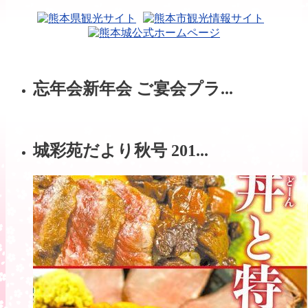
忘年会新年会 ご宴会プラ...
城彩苑だより秋号 201...