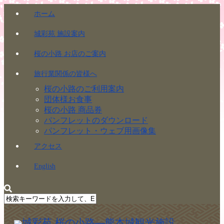
ホーム
城彩苑 施設案内
桜の小路 お店のご案内
旅行業関係の皆様へ
桜の小路のご利用案内
団体様お食事
桜の小路 商品券
パンフレットのダウンロード
パンフレット・ウェブ用画像集
アクセス
English