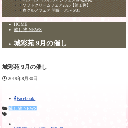
4/25・26 100円ワインフェスin 城彩苑
ソフトクリームフェア2026【第１弾】
春グルメフェア 開催 3/1～5/31
HOME
催し物 NEWS
城彩苑 9月の催し
城彩苑 9月の催し
2019年8月30日
Facebook
催し物 NEWS