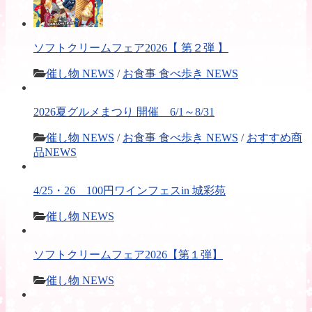
ソフトクリームフェア2026【 第２弾 】
催し物 NEWS
/
お食事 食べ歩き NEWS
2026夏グルメまつり 開催 6/1～8/31
催し物 NEWS
/
お食事 食べ歩き NEWS
/
おすすめ商
品NEWS
4/25・26 100円ワインフェスin 城彩苑
催し物 NEWS
ソフトクリームフェア2026【第１弾】
催し物 NEWS