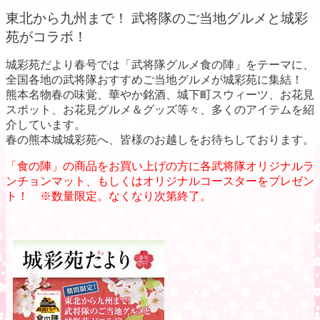
東北から九州まで！ 武将隊のご当地グルメと城彩
苑がコラボ！
城彩苑だより春号では「武将隊グルメ食の陣」をテーマに、
全国各地の武将隊おすすめご当地グルメが城彩苑に集結！
熊本名物春の味覚、華やか銘酒、城下町スウィーツ、お花見
スポット、お花見グルメ＆グッズ等々、多くのアイテムを紹
介しています。
春の熊本城城彩苑へ、皆様のお越しをお待ちしております。
「食の陣」の商品をお買い上げの方に各武将隊オリジナルラ
ンチョンマット、もしくはオリジナルコースターをプレゼン
ト！ ※数量限定。なくなり次第終了。