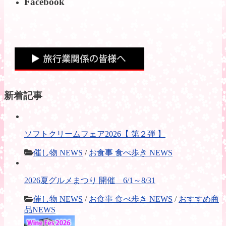
Facebook
新着記事
ソフトクリームフェア2026【 第２弾 】
催し物 NEWS
/
お食事 食べ歩き NEWS
2026夏グルメまつり 開催 6/1～8/31
催し物 NEWS
/
お食事 食べ歩き NEWS
/
おすすめ商
品NEWS