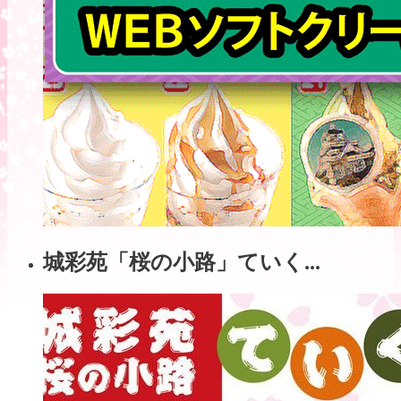
城彩苑「桜の小路」ていく...