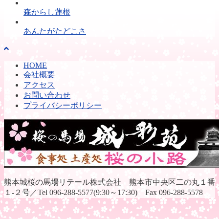
森からし蓮根
あんたがたどこさ
HOME
会社概要
アクセス
お問い合わせ
プライバシーポリシー
熊本城桜の馬場リテール株式会社 熊本市中央区二の丸１番
１-２号／Tel 096-288-5577(9:30～17:30) Fax 096-288-5578