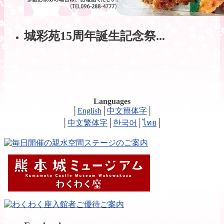
城彩苑15周年誕生記念祭...
Languages
│
English
│
中文簡体字
│
│
中文繁体字
│
한국어
│
ไทย
│