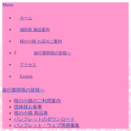
Menu
ホーム
城彩苑 施設案内
桜の小路 お店のご案内
5
旅行業関係の皆様へ
アクセス
English
旅行業関係の皆様へ
桜の小路のご利用案内
団体様お食事
桜の小路 商品券
パンフレットのダウンロード
パンフレット・ウェブ用画像集