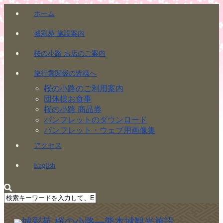
ホーム
城彩苑 施設案内
桜の小路 お店のご案内
旅行業関係の皆様へ
桜の小路のご利用案内
団体様お食事
桜の小路 商品券
パンフレットのダウンロード
パンフレット・ウェブ用画像集
アクセス
English