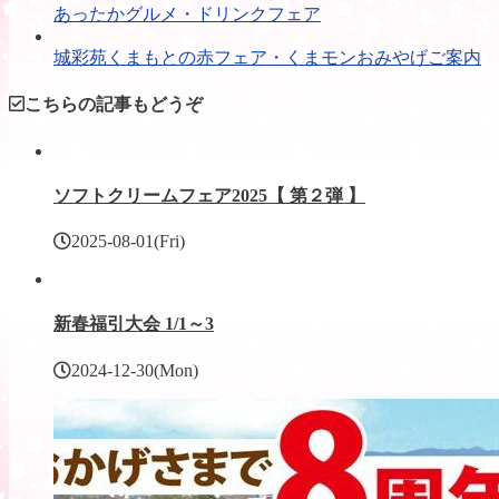
あったかグルメ・ドリンクフェア
城彩苑くまもとの赤フェア・くまモンおみやげご案内
こちらの記事もどうぞ
ソフトクリームフェア2025【 第２弾 】
2025-08-01(Fri)
新春福引大会 1/1～3
2024-12-30(Mon)