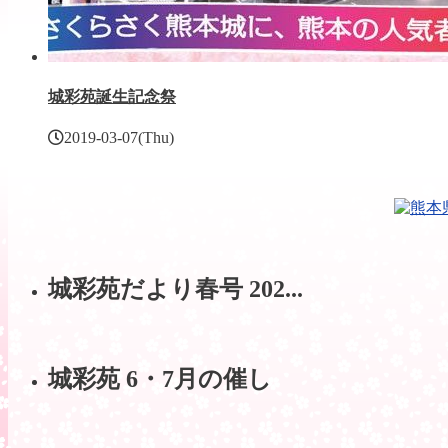
城彩苑誕生記念祭
2019-03-07(Thu)
城彩苑だより春号 202...
城彩苑 6・7月の催し