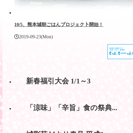
10/5、熊本城朝ごはんプロジェク卜開始！
2019-09-23(Mon)
新春福引大会 1/1～3
「涼味」「辛旨」食の祭典...