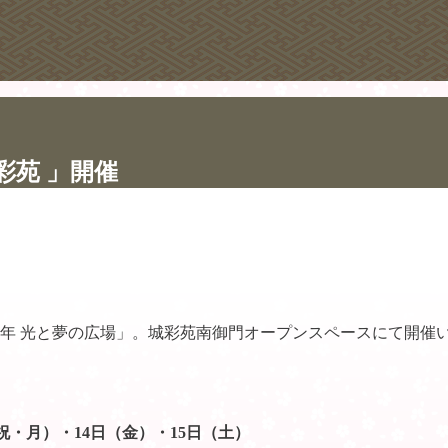
城彩苑 」開催
0年 光と夢の広場」。城彩苑南御門オープンスペースにて開催
（祝・月）・14日（金）・15日（土）