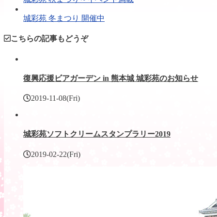
城彩苑 冬まつり 開催中
こちらの記事もどうぞ
復興応援ビアガーデン in 熊本城 城彩苑のお知らせ
2019-11-08(Fri)
城彩苑ソフトクリームスタンプラリー2019
2019-02-22(Fri)