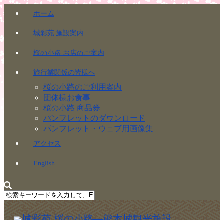
ホーム
城彩苑 施設案内
桜の小路 お店のご案内
旅行業関係の皆様へ
桜の小路のご利用案内
団体様お食事
桜の小路 商品券
パンフレットのダウンロード
パンフレット・ウェブ用画像集
アクセス
English