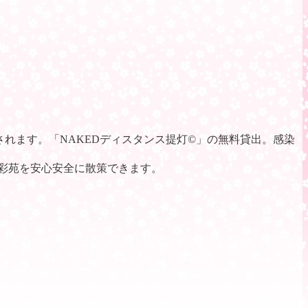
されます。「NAKEDディスタンス提灯©」の無料貸出。感染
彩苑を安心安全に散策できます。