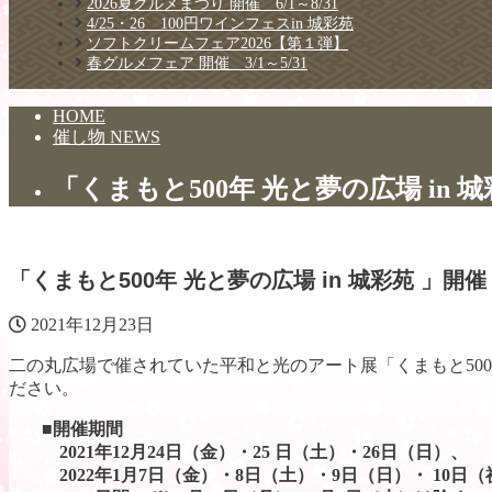
2026夏グルメまつり 開催 6/1～8/31
4/25・26 100円ワインフェスin 城彩苑
ソフトクリームフェア2026【第１弾】
春グルメフェア 開催 3/1～5/31
HOME
催し物 NEWS
「くまもと500年 光と夢の広場 in 
「くまもと500年 光と夢の広場 in 城彩苑 」開催
2021年12月23日
二の丸広場で催されていた平和と光のアート展「くまもと50
ださい。
■開催期間
2021年12月24日（金）・25 日（土）・26日（日）、
2022年1月7日（金）・8日（土）・9日（日）・ 10日