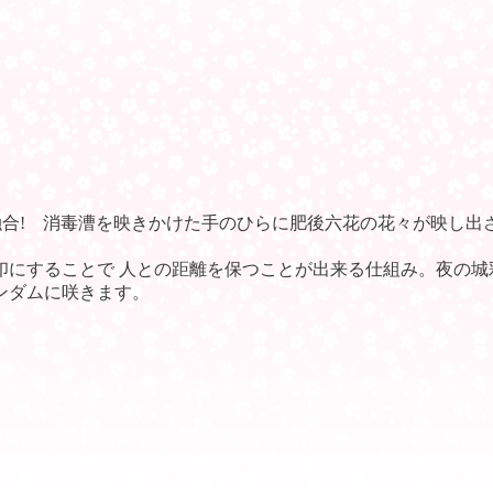
融合! 消毒漕を映きかけた手のひらに肥後六花の花々が映し出
印にすることで 人との距離を保つことが出来る仕組み。夜の城
ンダムに咲きます。