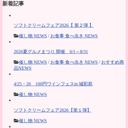
新着記事
ソフトクリームフェア2026【 第２弾 】
催し物 NEWS
/
お食事 食べ歩き NEWS
2026夏グルメまつり 開催 6/1～8/31
催し物 NEWS
/
お食事 食べ歩き NEWS
/
おすすめ商
品NEWS
4/25・26 100円ワインフェスin 城彩苑
催し物 NEWS
ソフトクリームフェア2026【第１弾】
催し物 NEWS