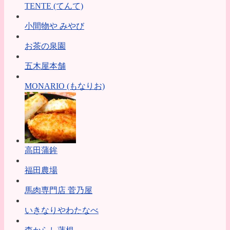
TENTE (てんて)
小間物や みやび
お茶の泉園
五木屋本舗
MONARIO (もなりお)
高田蒲鉾
福田農場
馬肉専門店 菅乃屋
いきなりやわたなべ