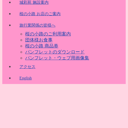
城彩苑 施設案内
桜の小路 お店のご案内
旅行業関係の皆様へ
桜の小路のご利用案内
団体様お食事
桜の小路 商品券
パンフレットのダウンロード
パンフレット・ウェブ用画像集
アクセス
English