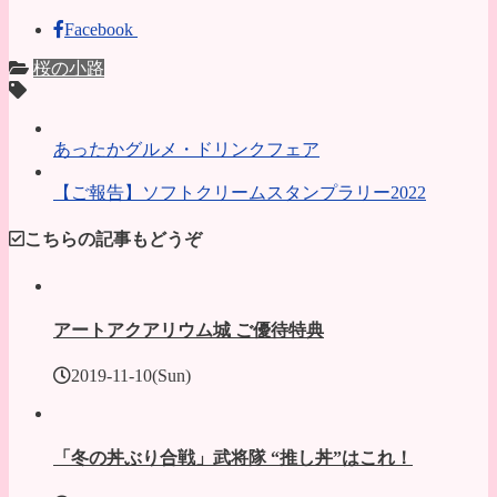
Facebook
桜の小路
あったかグルメ・ドリンクフェア
【ご報告】ソフトクリームスタンプラリー2022
こちらの記事もどうぞ
アートアクアリウム城 ご優待特典
2019-11-10(Sun)
「冬の丼ぶり合戦」武将隊 “推し丼”はこれ！