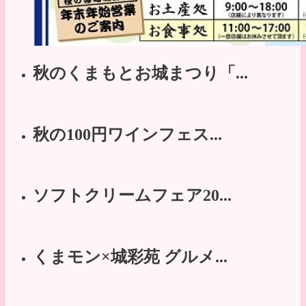
秋のくまもとお城まつり「...
秋の100円ワインフェス...
ソフトクリームフェア20...
くまモン×城彩苑 グルメ...