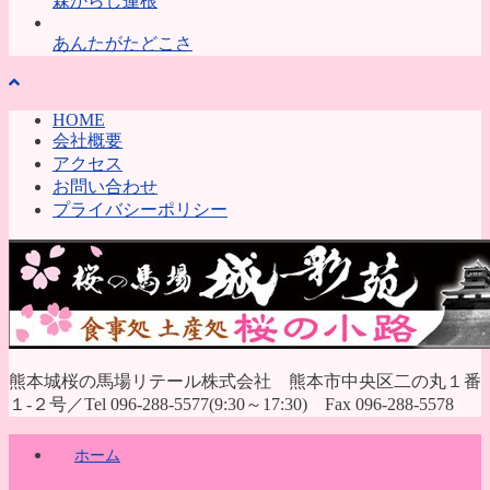
森からし蓮根
あんたがたどこさ
HOME
会社概要
アクセス
お問い合わせ
プライバシーポリシー
熊本城桜の馬場リテール株式会社 熊本市中央区二の丸１番
１-２号／Tel 096-288-5577(9:30～17:30) Fax 096-288-5578
ホーム