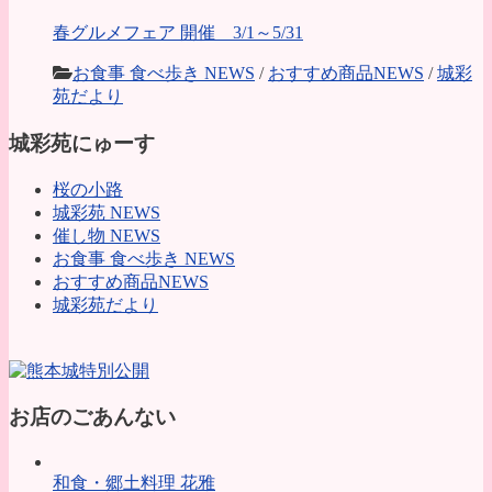
春グルメフェア 開催 3/1～5/31
お食事 食べ歩き NEWS
/
おすすめ商品NEWS
/
城彩
苑だより
城彩苑にゅーす
桜の小路
城彩苑 NEWS
催し物 NEWS
お食事 食べ歩き NEWS
おすすめ商品NEWS
城彩苑だより
お店のごあんない
和食・郷土料理 花雅