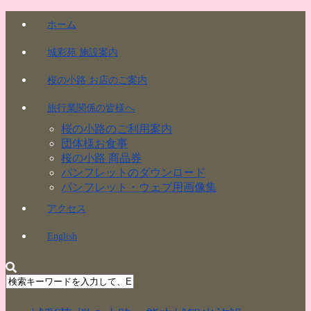
ホーム
城彩苑 施設案内
桜の小路 お店のご案内
旅行業関係の皆様へ
桜の小路のご利用案内
団体様お食事
桜の小路 商品券
パンフレットのダウンロード
パンフレット・ウェブ用画像集
アクセス
English